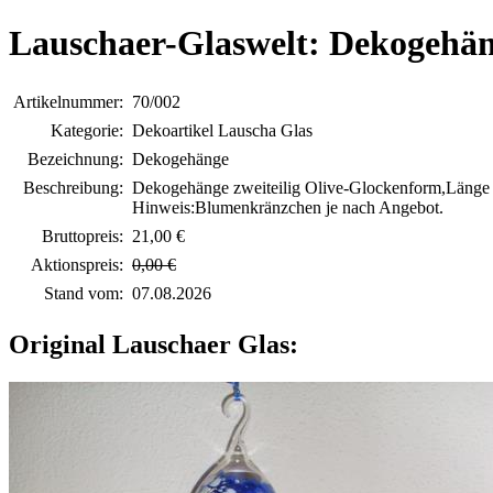
Lauschaer-Glaswelt: Dekogehä
Artikelnummer:
70/002
Kategorie:
Dekoartikel Lauscha Glas
Bezeichnung:
Dekogehänge
Beschreibung:
Dekogehänge zweiteilig Olive-Glockenform,Länge c
Hinweis:Blumenkränzchen je nach Angebot.
Bruttopreis:
21,00 €
Aktionspreis:
0,00 €
Stand vom:
07.08.2026
Original Lauschaer Glas: