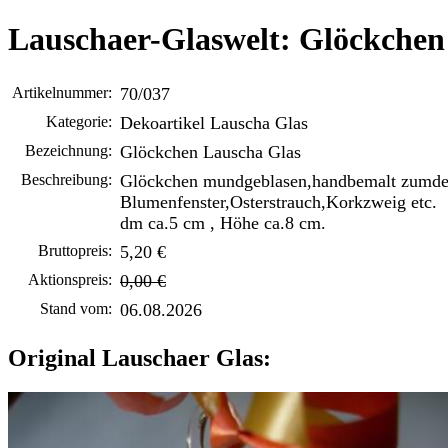
Lauschaer-Glaswelt: Glöckchen
Artikelnummer:
70/037
Kategorie:
Dekoartikel Lauscha Glas
Bezeichnung:
Glöckchen Lauscha Glas
Beschreibung:
Glöckchen mundgeblasen,handbemalt zumde
Blumenfenster,Osterstrauch,Korkzweig etc.
dm ca.5 cm , Höhe ca.8 cm.
Bruttopreis:
5,20 €
Aktionspreis:
0,00 €
Stand vom:
06.08.2026
Original Lauschaer Glas: