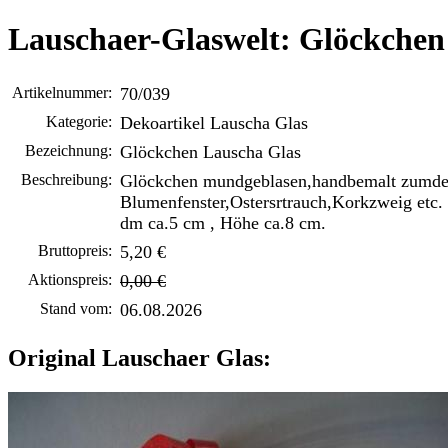
Lauschaer-Glaswelt: Glöckchen
Artikelnummer:
70/039
Kategorie:
Dekoartikel Lauscha Glas
Bezeichnung:
Glöckchen Lauscha Glas
Beschreibung:
Glöckchen mundgeblasen,handbemalt zumde
Blumenfenster,Ostersrtrauch,Korkzweig etc.
dm ca.5 cm , Höhe ca.8 cm.
Bruttopreis:
5,20 €
Aktionspreis:
0,00 €
Stand vom:
06.08.2026
Original Lauschaer Glas: