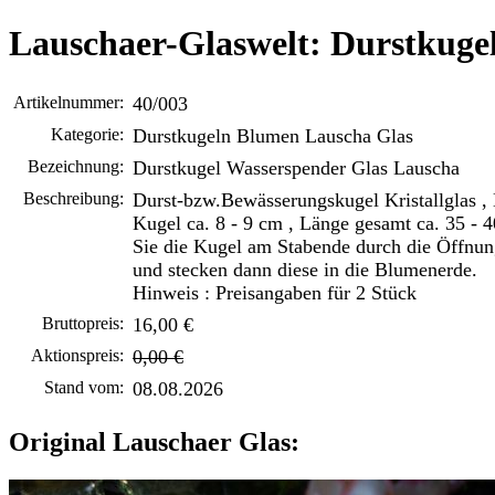
Lauschaer-Glaswelt: Durstkuge
Artikelnummer:
40/003
Kategorie:
Durstkugeln Blumen Lauscha Glas
Bezeichnung:
Durstkugel Wasserspender Glas Lauscha
Beschreibung:
Durst-bzw.Bewässerungskugel Kristallglas ,
Kugel ca. 8 - 9 cm , Länge gesamt ca. 35 - 4
Sie die Kugel am Stabende durch die Öffnu
und stecken dann diese in die Blumenerde.
Hinweis : Preisangaben für 2 Stück
Bruttopreis:
16,00 €
Aktionspreis:
0,00 €
Stand vom:
08.08.2026
Original Lauschaer Glas: