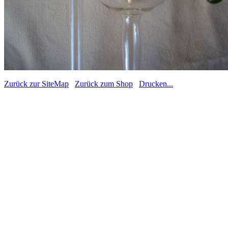
Zurück zur SiteMap
Zurück zum Shop
Drucken...