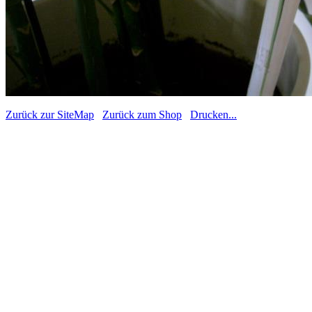
Zurück zur SiteMap
Zurück zum Shop
Drucken...