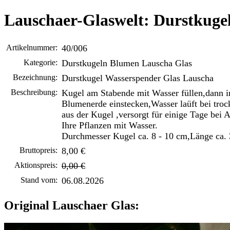
Lauschaer-Glaswelt: Durstkuge
Artikelnummer:
40/006
Kategorie:
Durstkugeln Blumen Lauscha Glas
Bezeichnung:
Durstkugel Wasserspender Glas Lauscha
Beschreibung:
Kugel am Stabende mit Wasser füllen,dann i
Blumenerde einstecken,Wasser laüft bei troc
aus der Kugel ,versorgt für einige Tage bei 
Ihre Pflanzen mit Wasser.
Durchmesser Kugel ca. 8 - 10 cm,Länge ca. 
Bruttopreis:
8,00 €
Aktionspreis:
0,00 €
Stand vom:
06.08.2026
Original Lauschaer Glas: