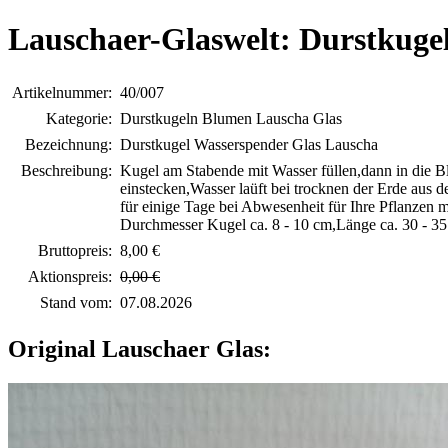
Lauschaer-Glaswelt: Durstkuge
Artikelnummer:
40/007
Kategorie:
Durstkugeln Blumen Lauscha Glas
Bezeichnung:
Durstkugel Wasserspender Glas Lauscha
Beschreibung:
Kugel am Stabende mit Wasser füllen,dann in die 
einstecken,Wasser laüft bei trocknen der Erde aus d
für einige Tage bei Abwesenheit für Ihre Pflanzen m
Durchmesser Kugel ca. 8 - 10 cm,Länge ca. 30 - 3
Bruttopreis:
8,00 €
Aktionspreis:
0,00 €
Stand vom:
07.08.2026
Original Lauschaer Glas: