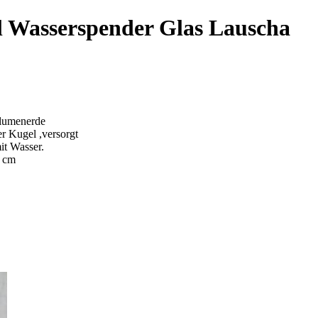
l Wasserspender Glas Lauscha
Blumenerde
er Kugel ,versorgt
it Wasser.
5 cm