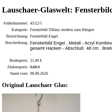
Lauschaer-Glaswelt: Fensterbil
Artikelnummer:
45/22/1
Kategorie:
Fensterbild Tiffany modern zum Hängen
Bezeichnung:
Fensterbild Engel
Beschreibung:
Fensterbild Engel , Metall - Acryl Kombin
gesamt Hacken - Abschluß 48 cm . Breit
.
Bruttopreis:
21,90 €
Aktionspreis:
0,00 €
Stand vom:
08.08.2026
Original Lauschaer Glas: