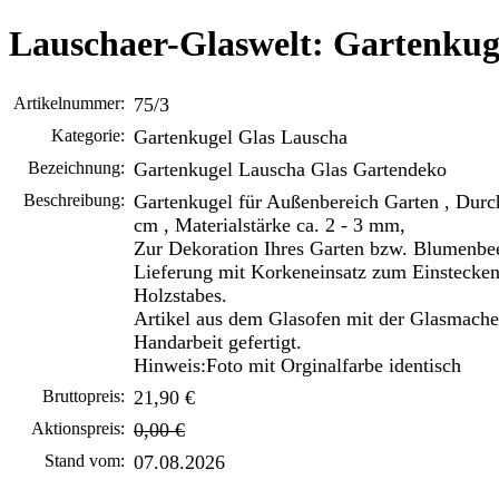
Lauschaer-Glaswelt: Gartenkug
Artikelnummer:
75/3
Kategorie:
Gartenkugel Glas Lauscha
Bezeichnung:
Gartenkugel Lauscha Glas Gartendeko
Beschreibung:
Gartenkugel für Außenbereich Garten , Durc
cm , Materialstärke ca. 2 - 3 mm,
Zur Dekoration Ihres Garten bzw. Blumenbee
Lieferung mit Korkeneinsatz zum Einstecken
Holzstabes.
Artikel aus dem Glasofen mit der Glasmacher
Handarbeit gefertigt.
Hinweis:Foto mit Orginalfarbe identisch
Bruttopreis:
21,90 €
Aktionspreis:
0,00 €
Stand vom:
07.08.2026