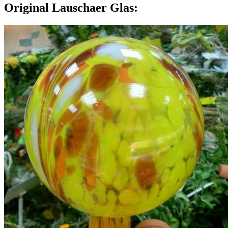
Original Lauschaer Glas: