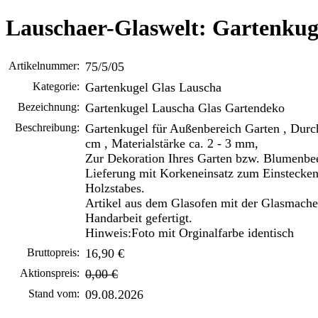
Lauschaer-Glaswelt: Gartenkug
Artikelnummer:
75/5/05
Kategorie:
Gartenkugel Glas Lauscha
Bezeichnung:
Gartenkugel Lauscha Glas Gartendeko
Beschreibung:
Gartenkugel für Außenbereich Garten , Durc
cm , Materialstärke ca. 2 - 3 mm,
Zur Dekoration Ihres Garten bzw. Blumenbee
Lieferung mit Korkeneinsatz zum Einstecken
Holzstabes.
Artikel aus dem Glasofen mit der Glasmacher
Handarbeit gefertigt.
Hinweis:Foto mit Orginalfarbe identisch
Bruttopreis:
16,90 €
Aktionspreis:
0,00 €
Stand vom:
09.08.2026