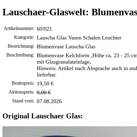
Lauschaer-Glaswelt: Blumenvas
Artikelnummer:
60/021
Kategorie:
Lauscha Glas Vasen Schalen Leuchter
Bezeichnung:
Blumenvase Lauscha Glas
Beschreibung:
Blumenvase Kelchform ,Höhe ca. 23 - 25 cm
mit Glasgranulateinlage,
Hinweis: Artikel nach Absprache auch in an
lieferbar.
Bruttopreis:
19,50 €
Aktionspreis:
0,00 €
Stand vom:
07.08.2026
Original Lauschaer Glas: