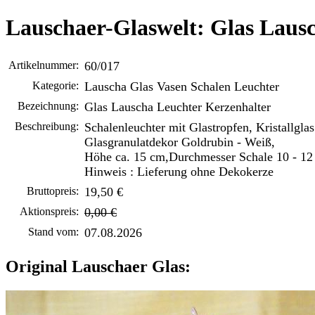
Lauschaer-Glaswelt: Glas Laus
Artikelnummer:
60/017
Kategorie:
Lauscha Glas Vasen Schalen Leuchter
Bezeichnung:
Glas Lauscha Leuchter Kerzenhalter
Beschreibung:
Schalenleuchter mit Glastropfen, Kristallglas
Glasgranulatdekor Goldrubin - Weiß,
Höhe ca. 15 cm,Durchmesser Schale 10 - 12
Hinweis : Lieferung ohne Dekokerze
Bruttopreis:
19,50 €
Aktionspreis:
0,00 €
Stand vom:
07.08.2026
Original Lauschaer Glas: