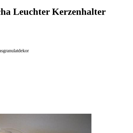
cha Leuchter Kerzenhalter
lasgranulatdekor