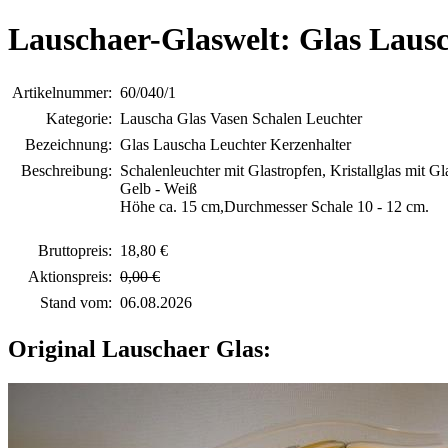
Lauschaer-Glaswelt: Glas Laus
Artikelnummer:
60/040/1
Kategorie:
Lauscha Glas Vasen Schalen Leuchter
Bezeichnung:
Glas Lauscha Leuchter Kerzenhalter
Beschreibung:
Schalenleuchter mit Glastropfen, Kristallglas mit G
Gelb - Weiß
Höhe ca. 15 cm,Durchmesser Schale 10 - 12 cm.
Bruttopreis:
18,80 €
Aktionspreis:
0,00 €
Stand vom:
06.08.2026
Original Lauschaer Glas: