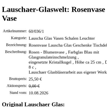
Lauschaer-Glaswelt: Rosenvase
Vase
Artikelnummer:
60/036/1
Kategorie:
Lauscha Glas Vasen Schalen Leuchter
Bezeichnung:
Rosenvase Lauscha Glas Geschenke Tischde
Beschreibung:
Rosen - Blumenvase , Farbglas Blau mit
Glasgranulateinschmelzung ,
eingesetzte Kristallkugel , Höhe ca 25 cm ,
8 c ,
Lauschaer Glasbläserarbeit aus eigener Werks
Bruttopreis:
25,50 €
Aktionspreis:
0,00 €
Stand vom:
10.08.2026
Original Lauschaer Glas: