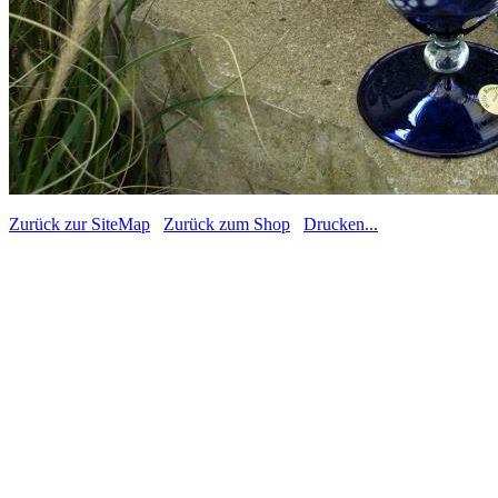
Zurück zur SiteMap
Zurück zum Shop
Drucken...