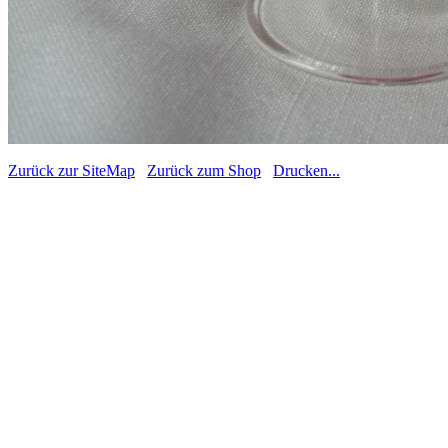
Zurück zur SiteMap
Zurück zum Shop
Drucken...