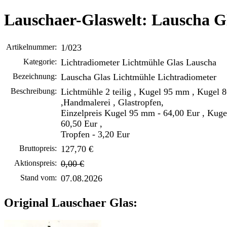
Lauschaer-Glaswelt: Lauscha G
Artikelnummer:
1/023
Kategorie:
Lichtradiometer Lichtmühle Glas Lauscha
Bezeichnung:
Lauscha Glas Lichtmühle Lichtradiometer
Beschreibung:
Lichtmühle 2 teilig , Kugel 95 mm , Kugel
,Handmalerei , Glastropfen,
Einzelpreis Kugel 95 mm - 64,00 Eur , Kug
60,50 Eur ,
Tropfen - 3,20 Eur
Bruttopreis:
127,70 €
Aktionspreis:
0,00 €
Stand vom:
07.08.2026
Original Lauschaer Glas: