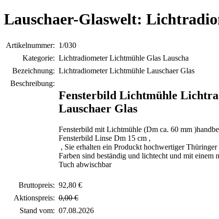
Lauschaer-Glaswelt: Lichtradi
Artikelnummer:
1/030
Kategorie:
Lichtradiometer Lichtmühle Glas Lauscha
Bezeichnung:
Lichtradiometer Lichtmühle Lauschaer Glas
Beschreibung:
Fensterbild Lichtmühle Lichtr
Lauschaer Glas
Fensterbild mit Lichtmühle (Dm ca. 60 mm )handbe
Fensterbild Linse Dm 15 cm ,
, Sie erhalten ein Produckt hochwertiger Thüringe
Farben sind beständig und lichtecht und mit einem 
Tuch abwischbar
Bruttopreis:
92,80 €
Aktionspreis:
0,00 €
Stand vom:
07.08.2026