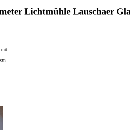
ometer Lichtmühle Lauschaer Gl
 mit
 cm