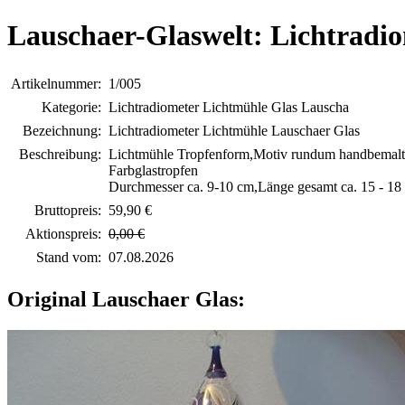
Lauschaer-Glaswelt: Lichtradi
Artikelnummer:
1/005
Kategorie:
Lichtradiometer Lichtmühle Glas Lauscha
Bezeichnung:
Lichtradiometer Lichtmühle Lauschaer Glas
Beschreibung:
Lichtmühle Tropfenform,Motiv rundum handbemalt
Farbglastropfen
Durchmesser ca. 9-10 cm,Länge gesamt ca. 15 - 18
Bruttopreis:
59,90 €
Aktionspreis:
0,00 €
Stand vom:
07.08.2026
Original Lauschaer Glas: