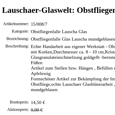
Lauschaer-Glaswelt: Obstfliege
Artikelnummer:
15/008/7
Kategorie:
Obstfliegenfalle Lauscha Glas
Bezeichnung:
Obstfliegenfalle Glas Lauscha mundgeblasen
Beschreibung:
Echte Handarbeit aus eigener Werkstatt - Obs
mit Korken,Durchmesser ca. 8 - 10 cm,Krista
Glasgranulateinschmelzung goldgelb -bernstei
Füßen
Artikel zum Stellen bzw. Hängen , Befüllen 
Apfelessig
Formschöner Artikel zur Bekämpfung der In
Obstfliege,echte Lauschaer Glasbläserarbeit ,
mundgeblasen
Bruttopreis:
14,50 €
Aktionspreis:
0,00 €