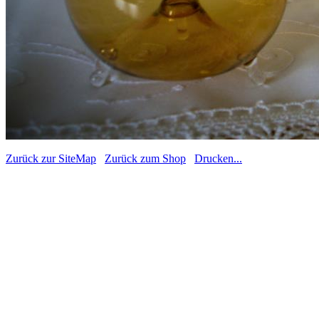
Zurück zur SiteMap
Zurück zum Shop
Drucken...