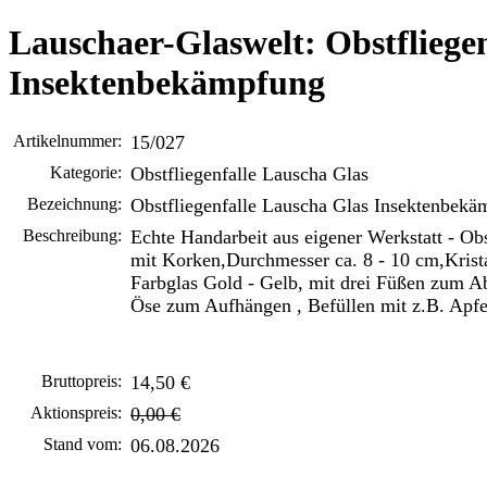
Lauschaer-Glaswelt: Obstfliege
Insektenbekämpfung
Artikelnummer:
15/027
Kategorie:
Obstfliegenfalle Lauscha Glas
Bezeichnung:
Obstfliegenfalle Lauscha Glas Insektenbek
Beschreibung:
Echte Handarbeit aus eigener Werkstatt - Obs
mit Korken,Durchmesser ca. 8 - 10 cm,Krista
Farbglas Gold - Gelb, mit drei Füßen zum Ab
Öse zum Aufhängen , Befüllen mit z.B. Apfe
Bruttopreis:
14,50 €
Aktionspreis:
0,00 €
Stand vom:
06.08.2026