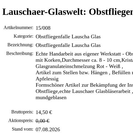
Lauschaer-Glaswelt: Obstfliege
Artikelnummer:
15/008
Kategorie:
Obstfliegenfalle Lauscha Glas
Bezeichnung:
Obstfliegenfalle Lauscha Glas
Beschreibung:
Echte Handarbeit aus eigener Werkstatt - Obs
mit Korken,Durchmesser ca. 8 - 10 cm,Krista
Glasgranulateinschmelzung Rot - Weiß ,
Artikel zum Stellen bzw. Hängen , Befüllen 
Apfelessig
Formschöner Artikel zur Bekämpfung der In
Obstfliege,echte Lauschaer Glasbläserarbeit ,
mundgeblasen
Bruttopreis:
14,50 €
Aktionspreis:
0,00 €
Stand vom:
07.08.2026