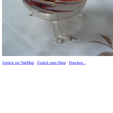
Zurück zur SiteMap
Zurück zum Shop
Drucken...