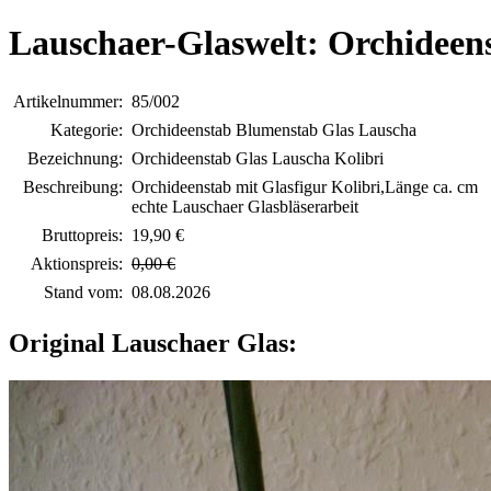
Lauschaer-Glaswelt: Orchideens
Artikelnummer:
85/002
Kategorie:
Orchideenstab Blumenstab Glas Lauscha
Bezeichnung:
Orchideenstab Glas Lauscha Kolibri
Beschreibung:
Orchideenstab mit Glasfigur Kolibri,Länge ca. cm
echte Lauschaer Glasbläserarbeit
Bruttopreis:
19,90 €
Aktionspreis:
0,00 €
Stand vom:
08.08.2026
Original Lauschaer Glas: