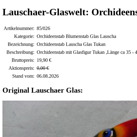
Lauschaer-Glaswelt: Orchideen
Artikelnummer:
85/026
Kategorie:
Orchideenstab Blumenstab Glas Lauscha
Bezeichnung:
Orchideenstab Lauscha Glas Tukan
Beschreibung:
Orchideenstab mit Glasfigur Tukan ,Länge ca 35 -
Bruttopreis:
19,90 €
Aktionspreis:
0,00 €
Stand vom:
06.08.2026
Original Lauschaer Glas: