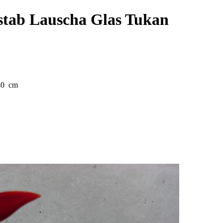
stab Lauscha Glas Tukan
 40 cm