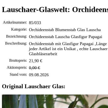
Lauschaer-Glaswelt: Orchideen
Artikelnummer:
85/033
Kategorie:
Orchideenstab Blumenstab Glas Lauscha
Bezeichnung:
Orchideenstab Lauscha Glasfigur Papagai
Beschreibung:
Orchideenstab mit Glasfigur Papagai ,Länge
jeder Artikel ist ein Unikat , echte Lauschaer
Glasbläserarbeit
Bruttopreis:
21,90 €
Aktionspreis:
0,00 €
Stand vom:
09.08.2026
Original Lauschaer Glas: