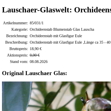
Lauschaer-Glaswelt: Orchideens
Artikelnummer:
85/031/1
Kategorie:
Orchideenstab Blumenstab Glas Lauscha
Bezeichnung:
Orchideenstab mit Glasfigur Eule
Beschreibung:
Orchideenstab mit Glasfigur Eule ,Länge ca 35 - 
Bruttopreis:
18,90 €
Aktionspreis:
0,00 €
Stand vom:
08.08.2026
Original Lauschaer Glas: