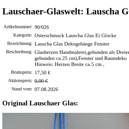
Lauschaer-Glaswelt: Lauscha G
Artikelnummer:
90/026
Kategorie:
Osterschmuck Lauscha Glas Ei Glocke
Bezeichnung:
Lauscha Glas Dekogehänge Fenster
Beschreibung:
Glasherzen Handmalerei,gebunden als Drei
gebunden ca 25 cm),Fenster und Raumdeko
Hinweis: Herzen Breite ca.5 cm ,
Bruttopreis:
17,50 €
Aktionspreis:
0,00 €
Stand vom:
07.08.2026
Original Lauschaer Glas: