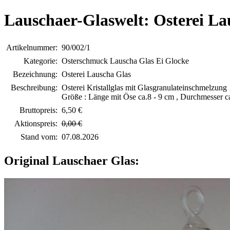
Lauschaer-Glaswelt: Osterei La
Artikelnummer:
90/002/1
Kategorie:
Osterschmuck Lauscha Glas Ei Glocke
Bezeichnung:
Osterei Lauscha Glas
Beschreibung:
Osterei Kristallglas mit Glasgranulateinschmelzung
Größe : Länge mit Öse ca.8 - 9 cm , Durchmesser c
Bruttopreis:
6,50 €
Aktionspreis:
0,00 €
Stand vom:
07.08.2026
Original Lauschaer Glas: