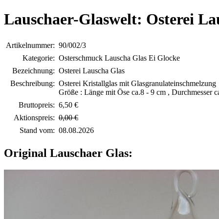
Lauschaer-Glaswelt: Osterei La
Artikelnummer:
90/002/3
Kategorie:
Osterschmuck Lauscha Glas Ei Glocke
Bezeichnung:
Osterei Lauscha Glas
Beschreibung:
Osterei Kristallglas mit Glasgranulateinschmelzung
Größe : Länge mit Öse ca.8 - 9 cm , Durchmesser c
Bruttopreis:
6,50 €
Aktionspreis:
0,00 €
Stand vom:
08.08.2026
Original Lauschaer Glas: