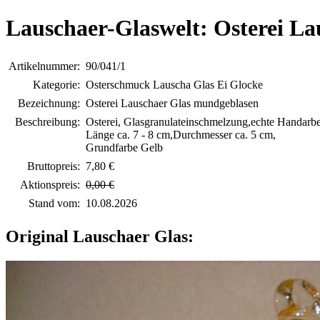
Lauschaer-Glaswelt: Osterei L
Artikelnummer:
90/041/1
Kategorie:
Osterschmuck Lauscha Glas Ei Glocke
Bezeichnung:
Osterei Lauschaer Glas mundgeblasen
Beschreibung:
Osterei, Glasgranulateinschmelzung,echte Handarbe
Länge ca. 7 - 8 cm,Durchmesser ca. 5 cm,
Grundfarbe Gelb
Bruttopreis:
7,80 €
Aktionspreis:
0,00 €
Stand vom:
10.08.2026
Original Lauschaer Glas: