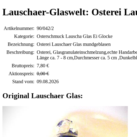
Lauschaer-Glaswelt: Osterei L
Artikelnummer:
90/042/2
Kategorie:
Osterschmuck Lauscha Glas Ei Glocke
Bezeichnung:
Osterei Lauschaer Glas mundgeblasen
Beschreibung:
Osterei, Glasgranulateinschmelzung,echte Handarbe
Länge ca. 7 - 8 cm,Durchmesser ca. 5 cm ,Dunkelb
Bruttopreis:
7,80 €
Aktionspreis:
0,00 €
Stand vom:
09.08.2026
Original Lauschaer Glas: