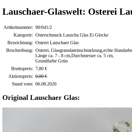
Lauschaer-Glaswelt: Osterei La
Artikelnummer:
90/041/2
Kategorie:
Osterschmuck Lauscha Glas Ei Glocke
Bezeichnung:
Osterei Lauschaer Glas
Beschreibung:
Osterei, Glasgranulateinschmelzung,echte Handarbe
Länge ca. 7 - 8 cm,Durchmesser ca. 5 cm,
Grundfarbe Grün
Bruttopreis:
7,80 €
Aktionspreis:
0,00 €
Stand vom:
06.08.2026
Original Lauschaer Glas: