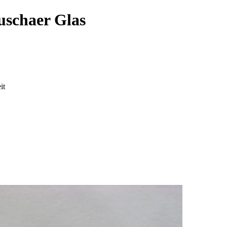
uschaer Glas
it