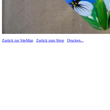
Zurück zur SiteMap
Zurück zum Shop
Drucken...