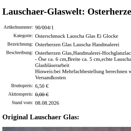
Lauschaer-Glaswelt: Osterherz
Artikelnummer:
90/004/1
Kategorie:
Osterschmuck Lauscha Glas Ei Glocke
Bezeichnung:
Osterherzen Glas Lauscha Handmalerei
Beschreibung:
Osterherzen Glas,Handmalerei-Hochglanzlac
- Öse ca. 6 cm,Breite ca. 5 cm,echte Lausch
Glasbläserarbeit
Hinweis:bei Mehrfachbestellung berechnen w
Versandkosten
Bruttopreis:
6,50 €
Aktionspreis:
0,00 €
Stand vom:
08.08.2026
Original Lauschaer Glas: