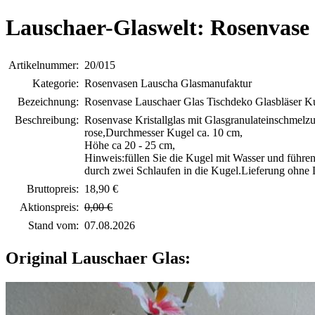
Lauschaer-Glaswelt: Rosenvase
Artikelnummer:
20/015
Kategorie:
Rosenvasen Lauscha Glasmanufaktur
Bezeichnung:
Rosenvase Lauschaer Glas Tischdeko Glasbläser 
Beschreibung:
Rosenvase Kristallglas mit Glasgranulateinschmelz
rose,Durchmesser Kugel ca. 10 cm,
Höhe ca 20 - 25 cm,
Hinweis:füllen Sie die Kugel mit Wasser und führe
durch zwei Schlaufen in die Kugel.Lieferung ohne
Bruttopreis:
18,90 €
Aktionspreis:
0,00 €
Stand vom:
07.08.2026
Original Lauschaer Glas: