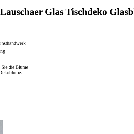
 Lauschaer Glas Tischdeko Glas
Kunsthandwerk
ung
n Sie die Blume
 Dekoblume.