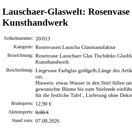
Lauschaer-Glaswelt: Rosenvase 
Kunsthandwerk
Artikelnummer:
20/013
Kategorie:
Rosenvasen Lauscha Glasmanufaktur
Bezeichnung:
Rosenvase Lauschaer Glas Tischdeko Glasbl
Kunsthandwerk
Beschreibung:
Liegevase Farbglas goldgelb,Länge des Artik
cm.
Hinweis: etwas Wasser in den Stiel füllen un
gewunschte Blume bis zum Stielende einfüh
für die festliche Tafel , Lieferung ohne Dek
Bruttopreis:
12,90 €
Aktionspreis:
0,00 €
Stand vom:
07.08.2026