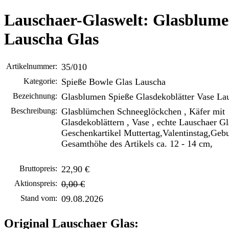
Lauschaer-Glaswelt: Glasblume
Lauscha Glas
Artikelnummer:
35/010
Kategorie:
Spieße Bowle Glas Lauscha
Bezeichnung:
Glasblumen Spieße Glasdekoblätter Vase La
Beschreibung:
Glasblümchen Schneeglöckchen , Käfer mit
Glasdekoblättern , Vase , echte Lauschaer Gla
Geschenkartikel Muttertag,Valentinstag,Gebur
Gesamthöhe des Artikels ca. 12 - 14 cm,
Bruttopreis:
22,90 €
Aktionspreis:
0,00 €
Stand vom:
09.08.2026
Original Lauschaer Glas: