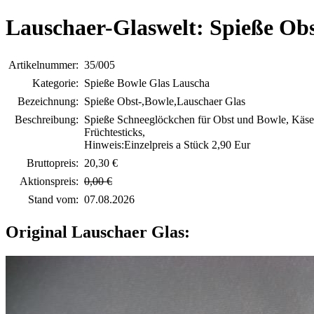
Lauschaer-Glaswelt: Spieße Ob
Artikelnummer:
35/005
Kategorie:
Spieße Bowle Glas Lauscha
Bezeichnung:
Spieße Obst-,Bowle,Lauschaer Glas
Beschreibung:
Spieße Schneeglöckchen für Obst und Bowle, Käs
Früchtesticks,
Hinweis:Einzelpreis a Stück 2,90 Eur
Bruttopreis:
20,30 €
Aktionspreis:
0,00 €
Stand vom:
07.08.2026
Original Lauschaer Glas: