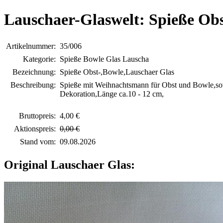
Lauschaer-Glaswelt: Spieße Ob
Artikelnummer:
35/006
Kategorie:
Spieße Bowle Glas Lauscha
Bezeichnung:
Spieße Obst-,Bowle,Lauschaer Glas
Beschreibung:
Spieße mit Weihnachtsmann für Obst und Bowle,so
Dekoration,Länge ca.10 - 12 cm,
Bruttopreis:
4,00 €
Aktionspreis:
0,00 €
Stand vom:
09.08.2026
Original Lauschaer Glas: