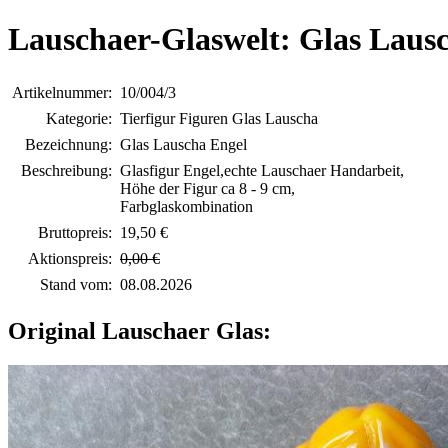
Lauschaer-Glaswelt: Glas Laus
Artikelnummer:
10/004/3
Kategorie:
Tierfigur Figuren Glas Lauscha
Bezeichnung:
Glas Lauscha Engel
Beschreibung:
Glasfigur Engel,echte Lauschaer Handarbeit,
Höhe der Figur ca 8 - 9 cm,
Farbglaskombination
Bruttopreis:
19,50 €
Aktionspreis:
0,00 €
Stand vom:
08.08.2026
Original Lauschaer Glas: