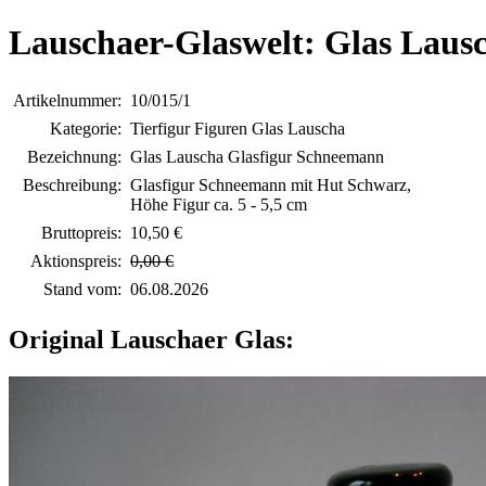
Lauschaer-Glaswelt: Glas Laus
Artikelnummer:
10/015/1
Kategorie:
Tierfigur Figuren Glas Lauscha
Bezeichnung:
Glas Lauscha Glasfigur Schneemann
Beschreibung:
Glasfigur Schneemann mit Hut Schwarz,
Höhe Figur ca. 5 - 5,5 cm
Bruttopreis:
10,50 €
Aktionspreis:
0,00 €
Stand vom:
06.08.2026
Original Lauschaer Glas: