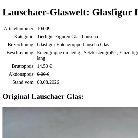
Lauschaer-Glaswelt: Glasfigur
Artikelnummer:
10/009
Kategorie:
Tierfigur Figuren Glas Lauscha
Bezeichnung:
Glasfigur Entengruppe Lauscha Glas
Beschreibung:
Entengruppe dreiteilig , Setzkastengröße , Einzelfigu
lang
Bruttopreis:
14,50 €
Aktionspreis:
0,00 €
Stand vom:
08.08.2026
Original Lauschaer Glas: