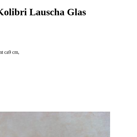
Kolibri Lauscha Glas
mt ca9 cm,