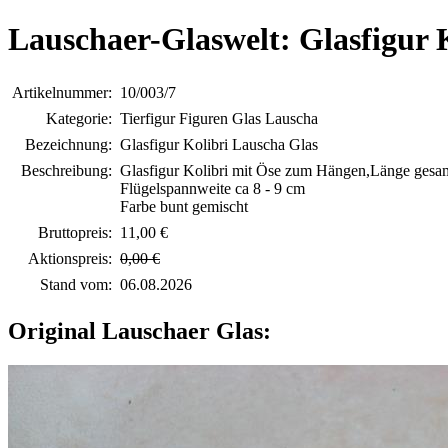
Lauschaer-Glaswelt: Glasfigur 
Artikelnummer:
10/003/7
Kategorie:
Tierfigur Figuren Glas Lauscha
Bezeichnung:
Glasfigur Kolibri Lauscha Glas
Beschreibung:
Glasfigur Kolibri mit Öse zum Hängen,Länge gesa
Flügelspannweite ca 8 - 9 cm
Farbe bunt gemischt
Bruttopreis:
11,00 €
Aktionspreis:
0,00 €
Stand vom:
06.08.2026
Original Lauschaer Glas: