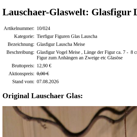
Lauschaer-Glaswelt: Glasfigur 
Artikelnummer:
10/024
Kategorie:
Tierfigur Figuren Glas Lauscha
Bezeichnung:
Glasfigur Lauscha Meise
Beschreibung:
Glasfigur Vogel Meise , Länge der Figur ca. 7 - 8 c
Figur zum Anhängen an Zweige etc Glasöse
Bruttopreis:
12,90 €
Aktionspreis:
0,00 €
Stand vom:
07.08.2026
Original Lauschaer Glas: