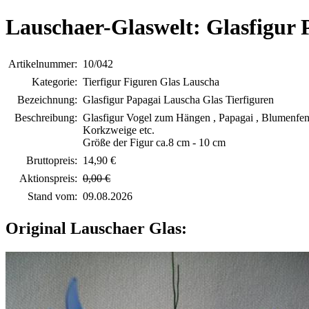
Lauschaer-Glaswelt: Glasfigur 
Artikelnummer:
10/042
Kategorie:
Tierfigur Figuren Glas Lauscha
Bezeichnung:
Glasfigur Papagai Lauscha Glas Tierfiguren
Beschreibung:
Glasfigur Vogel zum Hängen , Papagai , Blumenfen
Korkzweige etc.
Größe der Figur ca.8 cm - 10 cm
Bruttopreis:
14,90 €
Aktionspreis:
0,00 €
Stand vom:
09.08.2026
Original Lauschaer Glas: