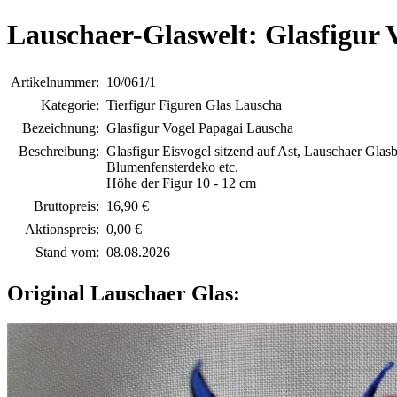
Lauschaer-Glaswelt: Glasfigur 
Artikelnummer:
10/061/1
Kategorie:
Tierfigur Figuren Glas Lauscha
Bezeichnung:
Glasfigur Vogel Papagai Lauscha
Beschreibung:
Glasfigur Eisvogel sitzend auf Ast, Lauschaer Glasbl
Blumenfensterdeko etc.
Höhe der Figur 10 - 12 cm
Bruttopreis:
16,90 €
Aktionspreis:
0,00 €
Stand vom:
08.08.2026
Original Lauschaer Glas: