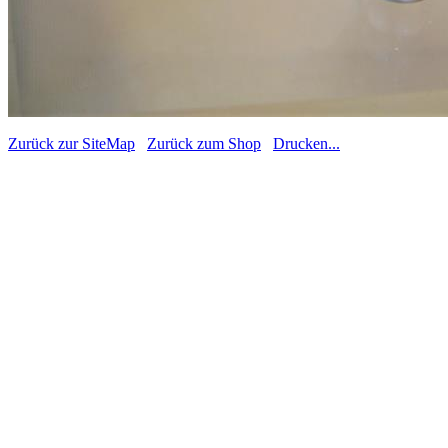
Zurück zur SiteMap
Zurück zum Shop
Drucken...