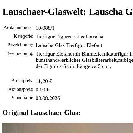
Lauschaer-Glaswelt: Lauscha Gl
Artikelnummer:
10/088/1
Kategorie:
Tierfigur Figuren Glas Lauscha
Bezeichnung:
Lauscha Glas Tierfigur Elefant
Beschreibung:
Tierfigur Elefant mit Blume,Karikaturfigur i
kunsthandwerklicher Glasbläserarbeit,farbig
der Figur ca 6 cm ,Länge ca 5 cm ,
Bruttopreis:
11,20 €
Aktionspreis:
0,00 €
Stand vom:
08.08.2026
Original Lauschaer Glas: