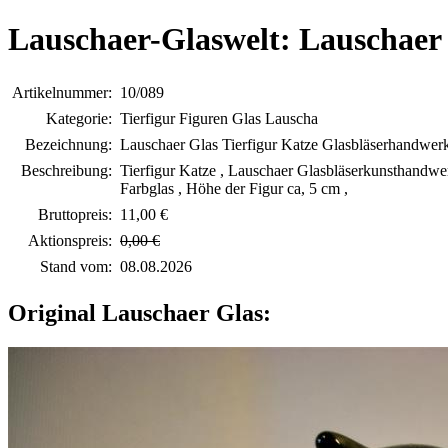
Lauschaer-Glaswelt: Lauschaer
Artikelnummer:
10/089
Kategorie:
Tierfigur Figuren Glas Lauscha
Bezeichnung:
Lauschaer Glas Tierfigur Katze Glasbläserhandwer
Beschreibung:
Tierfigur Katze , Lauschaer Glasbläserkunsthandwerk
Farbglas , Höhe der Figur ca, 5 cm ,
Bruttopreis:
11,00 €
Aktionspreis:
0,00 €
Stand vom:
08.08.2026
Original Lauschaer Glas: