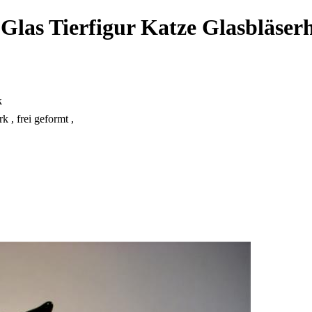
 Glas Tierfigur Katze Glasbläse
k
 , frei geformt ,