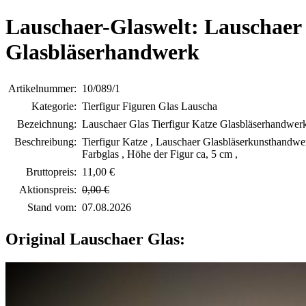
Lauschaer-Glaswelt: Lauschaer 
Glasbläserhandwerk
Artikelnummer:
10/089/1
Kategorie:
Tierfigur Figuren Glas Lauscha
Bezeichnung:
Lauschaer Glas Tierfigur Katze Glasbläserhandwer
Beschreibung:
Tierfigur Katze , Lauschaer Glasbläserkunsthandwerk
Farbglas , Höhe der Figur ca, 5 cm ,
Bruttopreis:
11,00 €
Aktionspreis:
0,00 €
Stand vom:
07.08.2026
Original Lauschaer Glas: