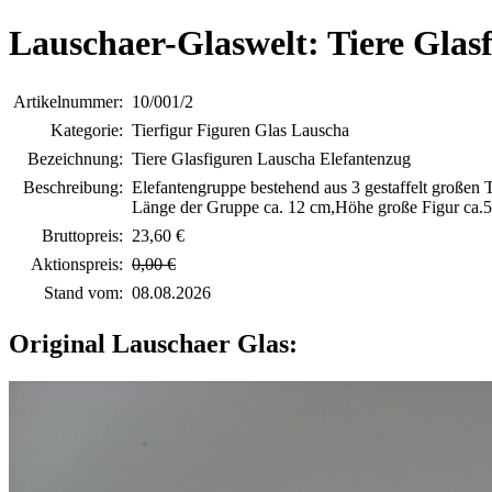
Lauschaer-Glaswelt: Tiere Glas
Artikelnummer:
10/001/2
Kategorie:
Tierfigur Figuren Glas Lauscha
Bezeichnung:
Tiere Glasfiguren Lauscha Elefantenzug
Beschreibung:
Elefantengruppe bestehend aus 3 gestaffelt großen T
Länge der Gruppe ca. 12 cm,Höhe große Figur ca.
Bruttopreis:
23,60 €
Aktionspreis:
0,00 €
Stand vom:
08.08.2026
Original Lauschaer Glas: