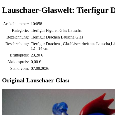
Lauschaer-Glaswelt: Tierfigur 
Artikelnummer:
10/058
Kategorie:
Tierfigur Figuren Glas Lauscha
Bezeichnung:
Tierfigur Drachen Lauscha Glas
Beschreibung:
Tierfigur Drachen , Glasbläserarbeit aus Lauscha,Lä
12 - 14 cm
Bruttopreis:
23,20 €
Aktionspreis:
0,00 €
Stand vom:
07.08.2026
Original Lauschaer Glas: