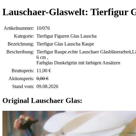
Lauschaer-Glaswelt: Tierfigur 
Artikelnummer:
10/076
Kategorie:
Tierfigur Figuren Glas Lauscha
Bezeichnung:
Tierfigur Glas Lauscha Raupe
Beschreibung:
Tierfigur Raupe.echte Lauschaer Glasbläserarbeit,L
6 cm ,
Farbglas Dunkelgrün mit farbigen Ansätzen
Bruttopreis:
11,00 €
Aktionspreis:
0,00 €
Stand vom:
09.08.2026
Original Lauschaer Glas: