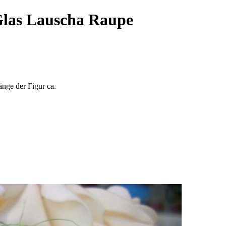
Glas Lauscha Raupe
änge der Figur ca.