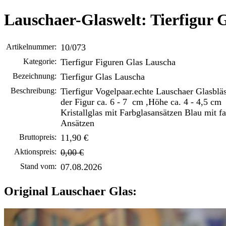
Lauschaer-Glaswelt: Tierfigur 
Artikelnummer:
10/073
Kategorie:
Tierfigur Figuren Glas Lauscha
Bezeichnung:
Tierfigur Glas Lauscha
Beschreibung:
Tierfigur Vogelpaar.echte Lauschaer Glasblä
der Figur ca. 6 - 7 cm ,Höhe ca. 4 - 4,5 cm
Kristallglas mit Farbglasansätzen Blau mit f
Ansätzen
Bruttopreis:
11,90 €
Aktionspreis:
0,00 €
Stand vom:
07.08.2026
Original Lauschaer Glas: